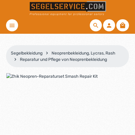
Zum Hauptinhalt springen
Waren
Segelbekleidung
Neoprenbekleidung, Lycras, Rash
Reparatur und Pflege von Neoprenbekleidung
Bildergalerie überspringen