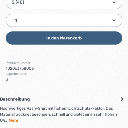
Produkt Anzahl: Gib den gewünschten Wert ein ode
In den Warenkorb
Produktnummer:
102063758003
Lagerbestand:
3
Beschreibung
Hochwertiges Rash-Shirt mit hohem Lichtschutz-Faktor. Das
Material trocknet besonders schnell und bietet einen sehr hohen
UV…
Mehr