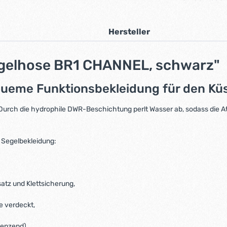
Hersteller
egelhose BR1 CHANNEL, schwarz"
ueme Funktionsbekleidung für den Küs
 Durch die hydrophile DWR-Beschichtung perlt Wasser ab, sodass die A
e Segelbekleidung:
tz und Klettsicherung,
e verdeckt,
enzend),