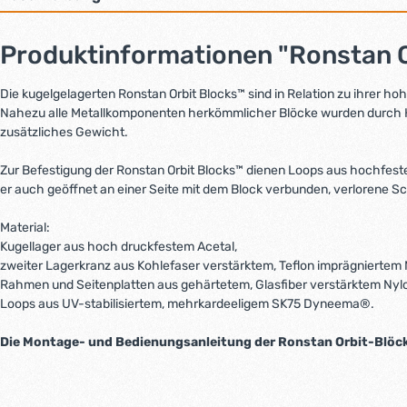
Produktinformationen "Ronstan Or
Die kugelgelagerten Ronstan Orbit Blocks™ sind in Relation zu ihrer hoh
Nahezu alle Metallkomponenten herkömmlicher Blöcke wurden durch Hi
zusätzliches Gewicht.
Zur Befestigung der Ronstan Orbit Blocks™ dienen Loops aus hochfeste
er auch geöffnet an einer Seite mit dem Block verbunden, verlorene S
Material:
Kugellager aus hoch druckfestem Acetal,
zweiter Lagerkranz aus Kohlefaser verstärktem, Teflon imprägniertem 
Rahmen und Seitenplatten aus gehärtetem, Glasfiber verstärktem Nyl
Loops aus UV-stabilisiertem, mehrkardeeligem SK75 Dyneema®.
Die Montage- und Bedienungsanleitung der Ronstan Orbit-Blöcke