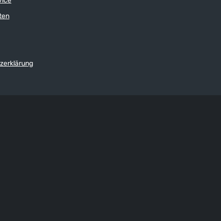
vice
ten
zerklärung