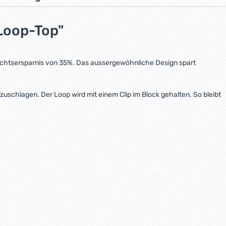
 Loop-Top"
ichtsersparnis von 35%. Das aussergewöhnliche Design spart
schlagen. Der Loop wird mit einem Clip im Block gehalten. So bleibt