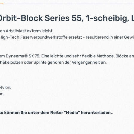
bit-Block Series 55, 1-scheibig,
en Arbeitslast extrem leicht.
gh-Tech Faserverbundwerkstoffe ersetzt - resultierend in einer Gew
m Dyneema® SK 75. Eine leichte und sehr flexible Methode, Blöcke anzu
chäkelbolzen oder Splinte gehören der Vergangenheit an.
Nylon,
on,
 können Sie unter dem Reiter "Media" herunterladen.
.