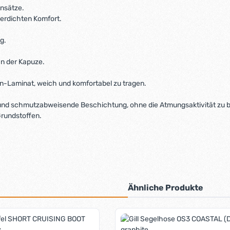
insätze.
erdichten Komfort.
g.
an der Kapuze.
Laminat, weich und komfortabel zu tragen.
und schmutzabweisende Beschichtung, ohne die Atmungsaktivität zu b
Grundstoffen.
Ähnliche Produkte