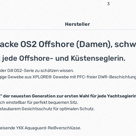
3
Hersteller
jacke OS2 Offshore (Damen), schw
t jede Offshore- und Küstenseglerin.
der Gill OS2-Serie zu schätzen wissen.
gige Gewebe aus XPLORE® Gewebe mit PFC-freier DWR-Beschichtung Sh
der neuesten Generation zur ersten Wahl für jede Yachtseglerin
ach einstellbar für perfekt bequemen Sitz.
staubarem Gesichtsschutz für optimalen Schutz.
weisende YKK Aquaguard-Reißverschlüsse.